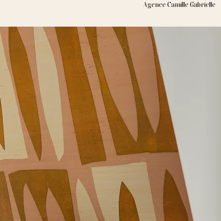
Agence Camille Gabrielle